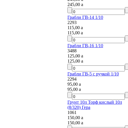
245,00
a
Грабли ГВ-14 1/10
2293
115,00
a
115,00
a
Грабли ГВ-16 1/10
3488
125,00
a
125,00
a
Грабли ГВ-5 с ручкой 1/10
2294
95,00
a
95,00
a
Грунт 10л Торф кислый 10л
(8/320) Гера
1061
150,00
a
150,00
a