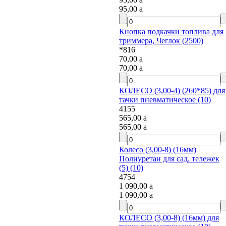
95,00
a
Кнопка подкачки топлива для
триммера, Чеглок (2500)
*816
70,00
a
70,00
a
КОЛЕСО (3,00-4) (260*85) для
тачки пневматическое (10)
4155
565,00
a
565,00
a
Колесо (3,00-8) (16мм)
Полиуретан для сад. тележек
(5) (10)
4754
1 090,00
a
1 090,00
a
КОЛЕСО (3,00-8) (16мм) для