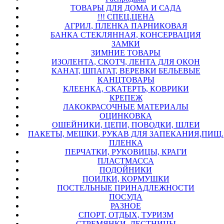
ТОВАРЫ ДЛЯ ДОМА И САДА
!!! СПЕЦ.ЦЕНА
АГРИЛ, ПЛЕНКА ПАРНИКОВАЯ
БАНКА СТЕКЛЯННАЯ, КОНСЕРВАЦИЯ
ЗАМКИ
ЗИМНИЕ ТОВАРЫ
ИЗОЛЕНТА, СКОТЧ, ЛЕНТА ДЛЯ ОКОН
КАНАТ, ШПАГАТ, ВЕРЕВКИ БЕЛЬЕВЫЕ
КАНЦТОВАРЫ
КЛЕЕНКА, СКАТЕРТЬ, КОВРИКИ
КРЕПЕЖ
ЛАКОКРАСОЧНЫЕ МАТЕРИАЛЫ
ОЦИНКОВКА
ОШЕЙНИКИ, ЦЕПИ, ПОВОДКИ, ШЛЕИ
ПАКЕТЫ, МЕШКИ, РУКАВ ДЛЯ ЗАПЕКАНИЯ,ПИЩ.
ПЛЕНКА
ПЕРЧАТКИ, РУКОВИЦЫ, КРАГИ
ПЛАСТМАССА
ПОДОЙНИКИ
ПОИЛКИ, КОРМУШКИ
ПОСТЕЛЬНЫЕ ПРИНАДЛЕЖНОСТИ
ПОСУДА
РАЗНОЕ
СПОРТ, ОТДЫХ, ТУРИЗМ
СТРЕМЯНКИ, ЛЕСТНИЦЫ