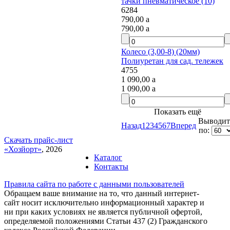
тачки пневматическое (10)
6284
790,00
a
790,00
a
Колесо (3,00-8) (20мм)
Полиуретан для сад. тележек
4755
1 090,00
a
1 090,00
a
Показать ещё
Выводить
Назад
1
2
3
4
5
6
7
Вперед
по:
Скачать прайс-лист
«Хозйорт»
, 2026
Каталог
Контакты
Правила сайта по работе с данными пользователей
Обращаем ваше внимание на то, что данный интернет-
сайт носит исключительно информационный характер и
ни при каких условиях не является публичной офертой,
определяемой положениями Статьи 437 (2) Гражданского