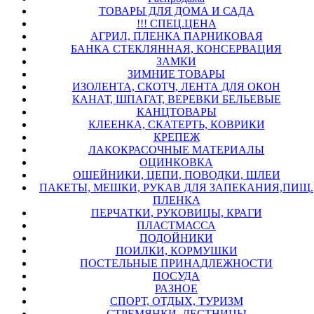
ТОВАРЫ ДЛЯ ДОМА И САДА
!!! СПЕЦ.ЦЕНА
АГРИЛ, ПЛЕНКА ПАРНИКОВАЯ
БАНКА СТЕКЛЯННАЯ, КОНСЕРВАЦИЯ
ЗАМКИ
ЗИМНИЕ ТОВАРЫ
ИЗОЛЕНТА, СКОТЧ, ЛЕНТА ДЛЯ ОКОН
КАНАТ, ШПАГАТ, ВЕРЕВКИ БЕЛЬЕВЫЕ
КАНЦТОВАРЫ
КЛЕЕНКА, СКАТЕРТЬ, КОВРИКИ
КРЕПЕЖ
ЛАКОКРАСОЧНЫЕ МАТЕРИАЛЫ
ОЦИНКОВКА
ОШЕЙНИКИ, ЦЕПИ, ПОВОДКИ, ШЛЕИ
ПАКЕТЫ, МЕШКИ, РУКАВ ДЛЯ ЗАПЕКАНИЯ,ПИЩ.
ПЛЕНКА
ПЕРЧАТКИ, РУКОВИЦЫ, КРАГИ
ПЛАСТМАССА
ПОДОЙНИКИ
ПОИЛКИ, КОРМУШКИ
ПОСТЕЛЬНЫЕ ПРИНАДЛЕЖНОСТИ
ПОСУДА
РАЗНОЕ
СПОРТ, ОТДЫХ, ТУРИЗМ
СТРЕМЯНКИ, ЛЕСТНИЦЫ