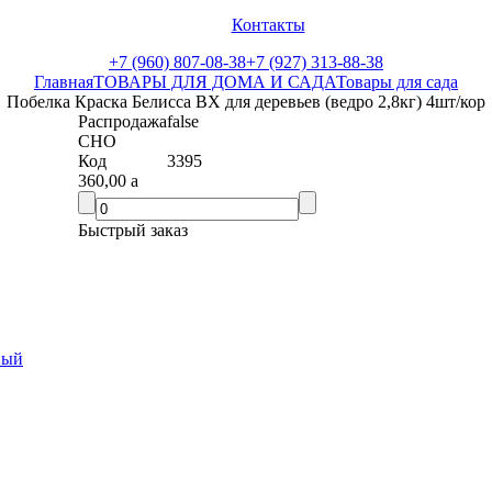
Контакты
+7 (960) 807-08-38
+7 (927) 313-88-38
Главная
ТОВАРЫ ДЛЯ ДОМА И САДА
Товары для сада
Побелка Краска Белисса ВХ для деревьев (ведро 2,8кг) 4шт/кор
Распродажа
false
СНО
Код
3395
360,00
a
Быстрый заказ
ный