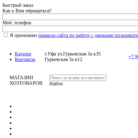
Быстрый заказ
Как к Вам обращаться?
Моб. телефон
Я принимаю
правила сайта по работе с данными пользоват
Каталог
г.Уфа ул.Гурьевская 3а к35
+7 9
Контакты
Гурьевская 3а к12
МАГАЗИН
ХОЗТОВАРОВ
Найти