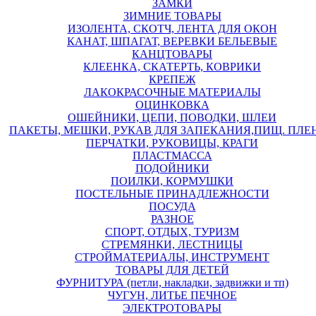
ЗАМКИ
ЗИМНИЕ ТОВАРЫ
ИЗОЛЕНТА, СКОТЧ, ЛЕНТА ДЛЯ ОКОН
КАНАТ, ШПАГАТ, ВЕРЕВКИ БЕЛЬЕВЫЕ
КАНЦТОВАРЫ
КЛЕЕНКА, СКАТЕРТЬ, КОВРИКИ
КРЕПЕЖ
ЛАКОКРАСОЧНЫЕ МАТЕРИАЛЫ
ОЦИНКОВКА
ОШЕЙНИКИ, ЦЕПИ, ПОВОДКИ, ШЛЕИ
ПАКЕТЫ, МЕШКИ, РУКАВ ДЛЯ ЗАПЕКАНИЯ,ПИЩ. ПЛЕ
ПЕРЧАТКИ, РУКОВИЦЫ, КРАГИ
ПЛАСТМАССА
ПОДОЙНИКИ
ПОИЛКИ, КОРМУШКИ
ПОСТЕЛЬНЫЕ ПРИНАДЛЕЖНОСТИ
ПОСУДА
РАЗНОЕ
СПОРТ, ОТДЫХ, ТУРИЗМ
СТРЕМЯНКИ, ЛЕСТНИЦЫ
СТРОЙМАТЕРИАЛЫ, ИНСТРУМЕНТ
ТОВАРЫ ДЛЯ ДЕТЕЙ
ФУРНИТУРА (петли, накладки, задвижки и тп)
ЧУГУН, ЛИТЬЕ ПЕЧНОЕ
ЭЛЕКТРОТОВАРЫ