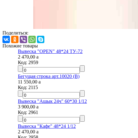
Поделиться:
Похожие товары
Вывеска "OPEN" 48*24 ТУ-72
2 470,00
a
Код:
2959
Бегущая строка арт.10020 (B)
11 550,00
a
Код:
2115
Вывеска "Ашык 24ч" 60*30 1/12
3 900,00
a
Код:
2961
Вывеска "Кафе" 48*24 1/12
2 470,00
a
Код:
2958