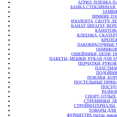
АГРИЛ, ПЛЕНКА П
БАНКА СТЕКЛЯННАЯ,
ЗАМКИ
ЗИМНИЕ ТО
ИЗОЛЕНТА, СКОТЧ, ЛЕ
КАНАТ, ШПАГАТ, ВЕРЕ
КАНЦТОВА
КЛЕЕНКА, СКАТЕРТ
КРЕПЕЖ
ЛАКОКРАСОЧНЫЕ 
ОЦИНКОВ
ОШЕЙНИКИ, ЦЕПИ, П
ПАКЕТЫ, МЕШКИ, РУКАВ ДЛЯ З
ПЕРЧАТКИ, РУКОВИ
ПЛАСТМАС
ПОДОЙНИ
ПОИЛКИ, КОР
ПОСТЕЛЬНЫЕ ПРИН
ПОСУДА
РАЗНОЕ
СПОРТ, ОТДЫХ,
СТРЕМЯНКИ, Л
СТРОЙМАТЕРИАЛЫ, 
ТОВАРЫ ДЛЯ 
ФУРНИТУРА (петли, накладк