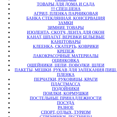
ТОВАРЫ ДЛЯ ДОМА И САДА
!!! СПЕЦ.ЦЕНА
АГРИЛ, ПЛЕНКА ПАРНИКОВАЯ
БАНКА СТЕКЛЯННАЯ, КОНСЕРВАЦИЯ
ЗАМКИ
ЗИМНИЕ ТОВАРЫ
ИЗОЛЕНТА, СКОТЧ, ЛЕНТА ДЛЯ ОКОН
КАНАТ, ШПАГАТ, ВЕРЕВКИ БЕЛЬЕВЫЕ
КАНЦТОВАРЫ
КЛЕЕНКА, СКАТЕРТЬ, КОВРИКИ
КРЕПЕЖ
ЛАКОКРАСОЧНЫЕ МАТЕРИАЛЫ
ОЦИНКОВКА
ОШЕЙНИКИ, ЦЕПИ, ПОВОДКИ, ШЛЕИ
ПАКЕТЫ, МЕШКИ, РУКАВ ДЛЯ ЗАПЕКАНИЯ,ПИЩ.
ПЛЕНКА
ПЕРЧАТКИ, РУКОВИЦЫ, КРАГИ
ПЛАСТМАССА
ПОДОЙНИКИ
ПОИЛКИ, КОРМУШКИ
ПОСТЕЛЬНЫЕ ПРИНАДЛЕЖНОСТИ
ПОСУДА
РАЗНОЕ
СПОРТ, ОТДЫХ, ТУРИЗМ
СТРЕМЯНКИ, ЛЕСТНИЦЫ