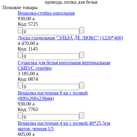
провода, полка для белья
Похожие товары
Вешалка-стойка напольная
930,00
a
Код:
5725
Доска гладильная "ЭЛЬЗА ДЕ ЛЮКС" (1220*400)
4 470,00
a
Код:
1145
Сушилка для белья напольная вертикальная
СБВ5/С серебро
3 185,00
a
Код:
0874
Вешалка настенная 8 кр с полкой
(800х268х238мм)
930,00
a
Код:
7763
Вешалка настенная 4 кр с полкой 40*25,5см
матов. черная 1/5
605,00
a