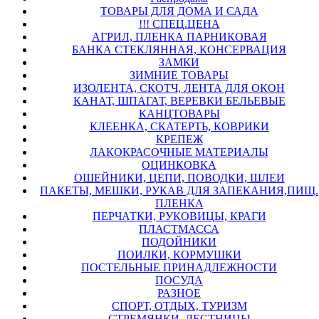
ТОВАРЫ ДЛЯ ДОМА И САДА
!!! СПЕЦ.ЦЕНА
АГРИЛ, ПЛЕНКА ПАРНИКОВАЯ
БАНКА СТЕКЛЯННАЯ, КОНСЕРВАЦИЯ
ЗАМКИ
ЗИМНИЕ ТОВАРЫ
ИЗОЛЕНТА, СКОТЧ, ЛЕНТА ДЛЯ ОКОН
КАНАТ, ШПАГАТ, ВЕРЕВКИ БЕЛЬЕВЫЕ
КАНЦТОВАРЫ
КЛЕЕНКА, СКАТЕРТЬ, КОВРИКИ
КРЕПЕЖ
ЛАКОКРАСОЧНЫЕ МАТЕРИАЛЫ
ОЦИНКОВКА
ОШЕЙНИКИ, ЦЕПИ, ПОВОДКИ, ШЛЕИ
ПАКЕТЫ, МЕШКИ, РУКАВ ДЛЯ ЗАПЕКАНИЯ,ПИЩ.
ПЛЕНКА
ПЕРЧАТКИ, РУКОВИЦЫ, КРАГИ
ПЛАСТМАССА
ПОДОЙНИКИ
ПОИЛКИ, КОРМУШКИ
ПОСТЕЛЬНЫЕ ПРИНАДЛЕЖНОСТИ
ПОСУДА
РАЗНОЕ
СПОРТ, ОТДЫХ, ТУРИЗМ
СТРЕМЯНКИ, ЛЕСТНИЦЫ