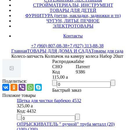
СТРОЙМАТЕРИАЛЫ, ИНСТРУМЕНТ
ТОВАРЫ ДЛЯ ДЕТЕЙ
ФУРНИТУРА (петли, накладки, задвижки и тп)
ЧУГУН, ЛИТЬЕ ПЕЧНОЕ
ЭЛЕКТРОТОВАРЫ
Контакты
+7 (960) 807-08-38
+7 (927) 313-88-38
Главная
ТОВАРЫ ДЛЯ ДОМА И САДА
Товары для сада
Колесо-запчасть Колпачок на камеру колеса Набор 20шт
Распродажа
false
СНО
Патент
Код
9386
115,00
a
Поделиться:
Быстрый заказ
Похожие товары
Щетка для чистки барбекю 4532
325,00
a
Код:
4432
ОПРЫСКИВАТЕЛЬ " ручной" труба металл (20)
(100) (200)