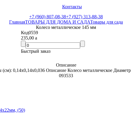
Контакты
+7 (960) 807-08-38
+7 (927) 313-88-38
Главная
ТОВАРЫ ДЛЯ ДОМА И САДА
Товары для сада
Колесо металлическое 145 мм
Код
0559
235,00
a
Быстрый заказ
Описание
ты (см): 0,14x0,14x0,036 Описание Колесо металлическое Диаметр
093533
4х22мм, (50)