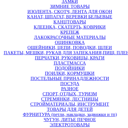
ЗАМКИ
ЗИМНИЕ ТОВАРЫ
ИЗОЛЕНТА, СКОТЧ, ЛЕНТА ДЛЯ ОКОН
КАНАТ, ШПАГАТ, ВЕРЕВКИ БЕЛЬЕВЫЕ
КАНЦТОВАРЫ
КЛЕЕНКА, СКАТЕРТЬ, КОВРИКИ
КРЕПЕЖ
ЛАКОКРАСОЧНЫЕ МАТЕРИАЛЫ
ОЦИНКОВКА
ОШЕЙНИКИ, ЦЕПИ, ПОВОДКИ, ШЛЕИ
ПАКЕТЫ, МЕШКИ, РУКАВ ДЛЯ ЗАПЕКАНИЯ,ПИЩ. ПЛЕ
ПЕРЧАТКИ, РУКОВИЦЫ, КРАГИ
ПЛАСТМАССА
ПОДОЙНИКИ
ПОИЛКИ, КОРМУШКИ
ПОСТЕЛЬНЫЕ ПРИНАДЛЕЖНОСТИ
ПОСУДА
РАЗНОЕ
СПОРТ, ОТДЫХ, ТУРИЗМ
СТРЕМЯНКИ, ЛЕСТНИЦЫ
СТРОЙМАТЕРИАЛЫ, ИНСТРУМЕНТ
ТОВАРЫ ДЛЯ ДЕТЕЙ
ФУРНИТУРА (петли, накладки, задвижки и тп)
ЧУГУН, ЛИТЬЕ ПЕЧНОЕ
ЭЛЕКТРОТОВАРЫ