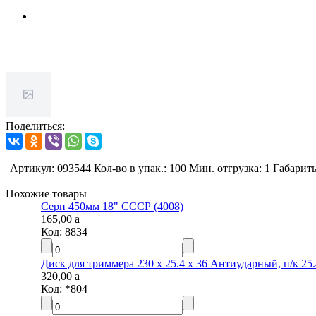
Поделиться:
Артикул: 093544 Кол-во в упак.: 100 Мин. отгрузка: 1 Габари
Похожие товары
Серп 450мм 18" СССР (4008)
165,00
a
Код:
8834
Диск для триммера 230 х 25.4 х 36 Антиударный, п/к 25.
320,00
a
Код:
*804