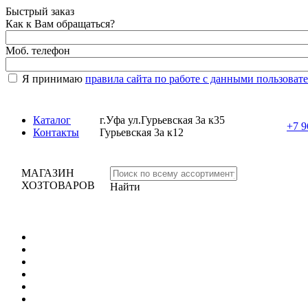
Быстрый заказ
Как к Вам обращаться?
Моб. телефон
Я принимаю
правила сайта по работе с данными пользоват
Каталог
г.Уфа ул.Гурьевская 3а к35
+7 9
Контакты
Гурьевская 3а к12
МАГАЗИН
ХОЗТОВАРОВ
Найти